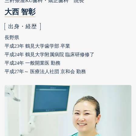
三軒茶屋KU歯科・矯正歯科 院長
大西 智彰
出身・経歴
長野県
平成23年 鶴見大学歯学部 卒業
平成24年 鶴見大学附属病院 臨床研修修了
平成24年 一般開業医 勤務
平成27年～ 医療法人社団 京和会 勤務