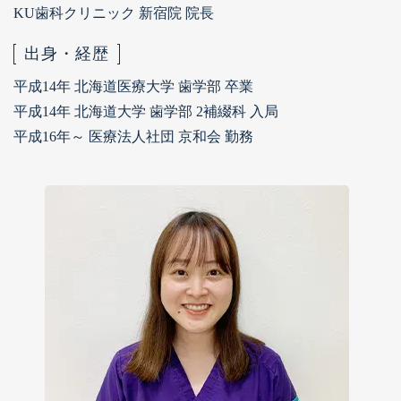
KU歯科クリニック 新宿院 院長
出身・経歴
平成14年 北海道医療大学 歯学部 卒業
平成14年 北海道大学 歯学部 2補綴科 入局
平成16年～ 医療法人社団 京和会 勤務