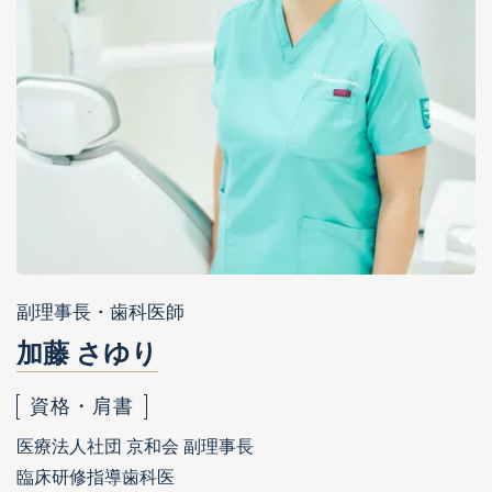
副理事長・歯科医師
加藤 さゆり
資格・肩書
医療法人社団 京和会 副理事長
臨床研修指導歯科医