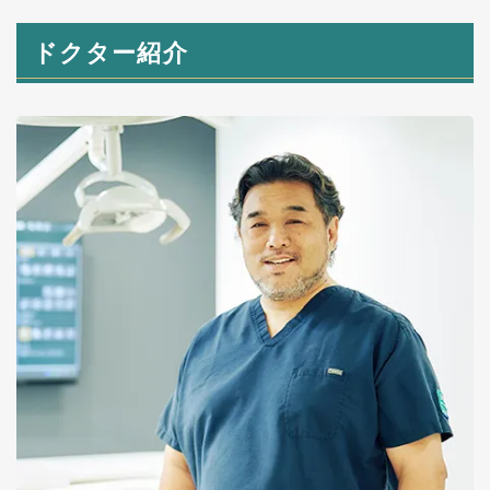
ドクター紹介
ご予約・お問い合わせはこちら
WEBで予約完結
来院のご予約
ご相談専用
無料メール相談
カウンセリング専用
LINEビデオ相談