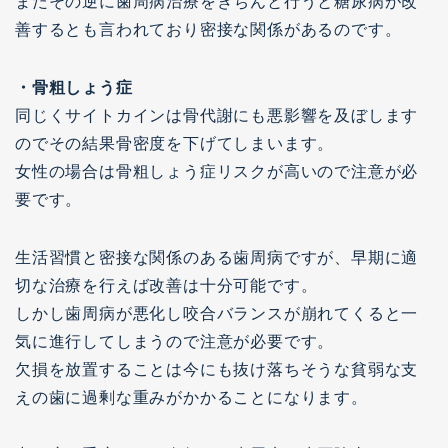
またその逆に歯周病治療をきちんと行うと糖尿病が改
善するとも言われており密接な関係があるのです。
・骨粗しょう症
同じくサイトカインは骨代謝にも悪影響を及ぼします
のでその結果骨密度を下げてしまいます。
女性の場合は骨粗しょう症リスクが高いので注意が必
要です。
生活習慣と密接な関係のある歯周病ですが、早期に適
切な治療を行えば改善は十分可能です。
しかし歯周病が悪化し咬合バランスが崩れてくると一
気に進行してしまうので注意が必要です。
欠損を放置することは今にも抜け落ちそうな貧弱な支
えの歯に過剰な重みがかかることになります。