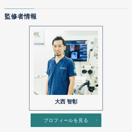
監修者情報
大西 智彰
プロフィールを見る