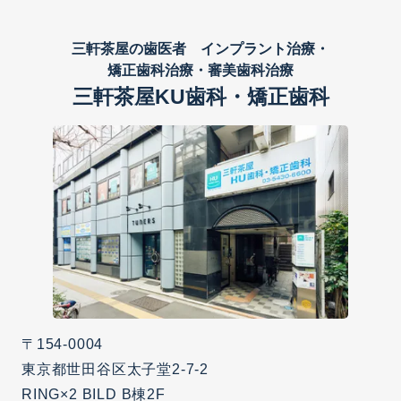
三軒茶屋の歯医者 インプラント治療・
矯正歯科治療・審美歯科治療
三軒茶屋KU歯科・矯正歯科
〒154-0004
東京都世田谷区太子堂2-7-2
RING×2 BILD B棟2F