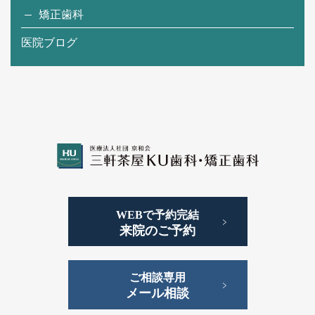
矯正歯科
医院ブログ
WEBで予約完結
来院のご予約
ご相談専用
メール相談