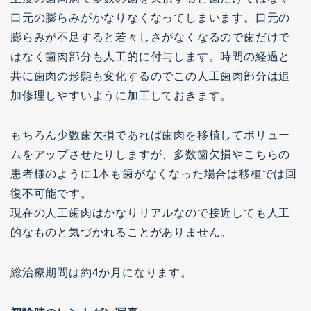
口元の膨らみがかなりなくなってしまいます。口元の
膨らみが不足すると若々しさがなくなるので歯だけで
はなく歯肉部分も人工的に付与します。時間の経過と
共に歯肉の形態も変化するのでこの人工歯肉部分は追
加修理しやすいように加工しておきます。
もちろん少数歯欠損であれば歯肉を移植してボリュー
ムをアップさせたりしますが、多数歯欠損やこちらの
患者様のように1本も歯がなくなった場合は移植では回
復不可能です。
現在の人工歯肉はかなりリアルなので接近しても人工
的なものと気づかれることがありません。
総治療期間は約4か月になります。